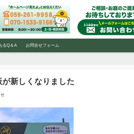
あるQ＆A
お問合せフォーム
板が新しくなりました
らせ