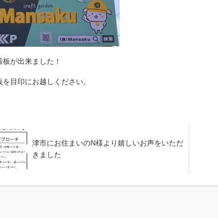
看板が出来ました！
板を目印にお越しください。
津市にお住まいのN様より嬉しいお声をいただ
きました