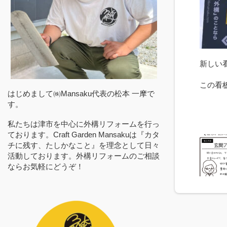
新しい
この看
はじめまして㈱Mansaku代表の松本 一摩で
す。
私たちは津市を中心に外構リフォームを行っ
ております。Craft Garden Mansakuは『カタ
チに残す、たしかなこと』を理念として日々
活動しております。外構リフォームのご相談
ならお気軽にどうぞ！