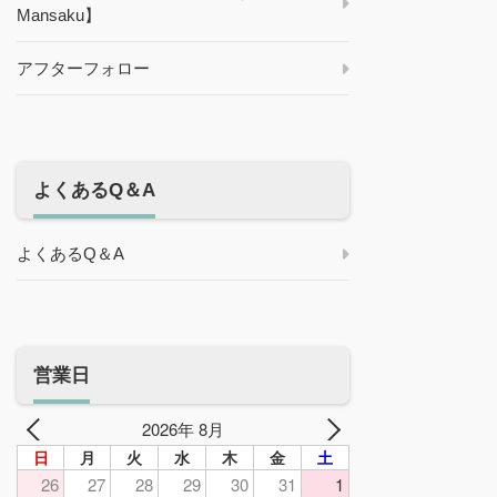
Mansaku】
アフターフォロー
よくあるQ＆A
よくあるQ＆A
営業日
2026年 8月
日
月
火
水
木
金
土
26
27
28
29
30
31
1