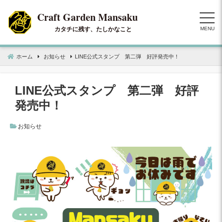
コ
ン
テ
MENU
ン
ツ
ホーム
お知らせ
LINE公式スタンプ 第二弾 好評発売中！
へ
移
動
LINE公式スタンプ 第二弾 好評
発売中！
お知らせ