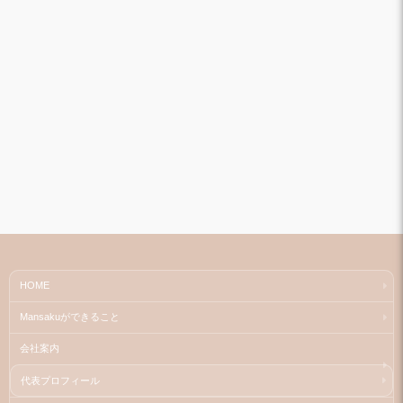
HOME
Mansakuができること
会社案内
代表プロフィール