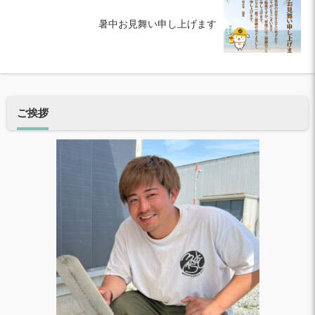
暑中お見舞い申し上げます
ご挨拶